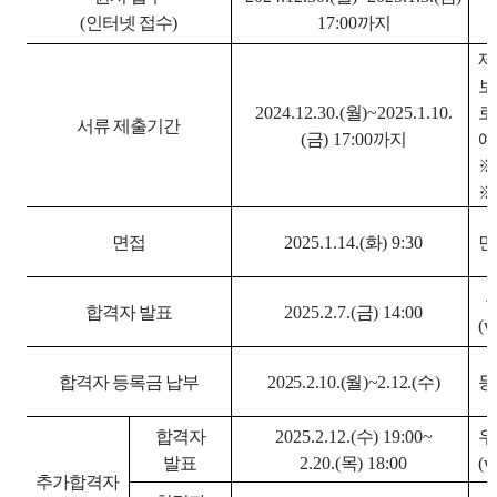
(
인터넷 접수
)
17:00
까지
제
2024.12.30.(
월
)~2025.1.10.
로
서류 제출기간
(
금
) 17:00
까지
예
면접
2025.1.14.(
화
) 9:30
면
합격자 발표
2025.2.7.(
금
) 14:00
(
w
합격자 등록금 납부
2025.2.10.(
월
)~2.12.(
수
)
등
합격자
2025.2.12.(
수
) 19:00~
우
발표
2.20.(
목
) 18:00
(
w
추가합격자