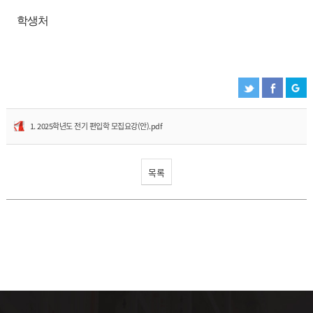
학생처
1. 2025학년도 전기 편입학 모집요강(안).pdf
목록