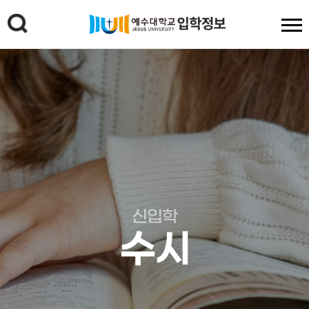
신입학
수시