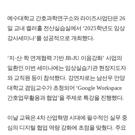
예수대학교 간호과학연구소와 라이즈사업단은
26
일 교내 켈러홀 전산실습실에서
‘2025
학년도 임상
강사세미나
’
를 성공적으로 개최했다
.
‘
지
·
산
·
학 연계협력 기반
JB-JU
이음강화
’
사업의
일환인 이번 세미나에는 임상실습기관 현장지도자
와 교직원 등이 참석했다
.
강연자로는 남선우 안양
대학교 겸임교수가 초청되어
‘Google Workspace
간호업무활용과 협업
’
을 주제로 특강을 진행했다
.
이날 교육은
4
차 산업혁명 시대에 필수적인 실무 중
심의 디지털 협업 역량 강화에 초점을 맞췄다
.
주요