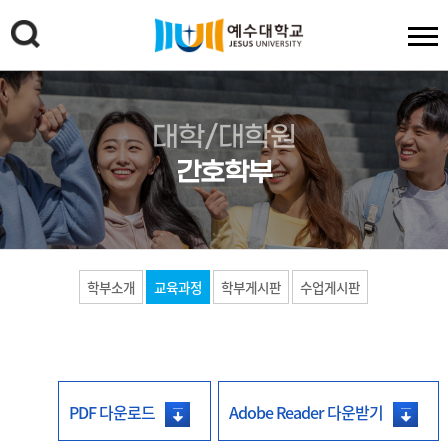
대학/대학원
간호학부
학부소개
교육과정
학부게시판
수업게시판
PDF 다운로드
Adobe Reader 다운받기