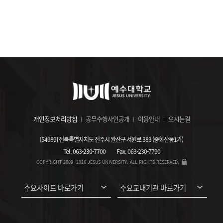
개인정보처리방침
공무수행사인공개
이용안내
오시는길
[54989] 전북특별자치도 전주시 완산구 서원로 383 (중화산동1가)
Tel.
063-230-7700
Fax.
063-230-7790
COPYRIGHT 2009- 2026 JESUS UNIVERSITY. ALL RIGHTS RESERVED.