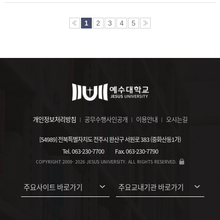
1
2
3
4
5
개인정보처리방침
공무수행사인공개
이용안내
오시는길
[54989] 전북특별자치도 전주시 완산구 서원로 383 (중화산동1가)
Tel.
063-230-7700
Fax.
063-230-7790
COPYRIGHT 2009- 2026 JESUS UNIVERSITY. ALL RIGHTS RESERVED.