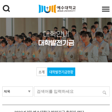
대학안내
대학발전기금
소개
대학발전기금현황