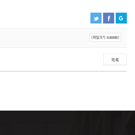
( 파일크기 : 4.46MB )
목록