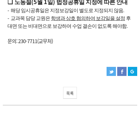
(5
1
)
❑
노동절
월
일
법정공휴일 지정에 따른 안내
-
해당 임시공휴일은 지정보강일이 별도로 지정되지 않음.
-
교과목 담당 교원은
학생과 상호 협의하여 보강일을 설정
후
대면 또는 비대면으로
보강하여 수업 결손이 없도록 해야함.
문의: 230-7711(교무처)
목록